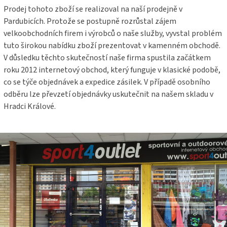
Prodej tohoto zboží se realizoval na naší prodejně v
Pardubicích. Protože se postupně rozrůstal zájem
velkoobchodních firem i výrobců o naše služby, vyvstal problém
tuto širokou nabídku zboží prezentovat v kamenném obchodě.
V důsledku těchto skutečností naše firma spustila začátkem
roku 2012 internetový obchod, který funguje v klasické podobě,
co se týče objednávek a expedice zásilek. V případě osobního
odběru lze převzetí objednávky uskutečnit na našem skladu v
Hradci Králové.