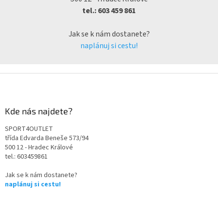
tel.: 603 459 861
Jak se k nám dostanete?
naplánuj si cestu!
Kde nás najdete?
SPORT4OUTLET
třída Edvarda Beneše 573/94
500 12 - Hradec Králové
tel.: 603459861
Jak se k nám dostanete?
naplánuj si cestu!