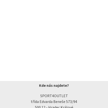
Kde nás najdete?
SPORT4OUTLET
třída Edvarda Beneše 573/94
500 12 - Hradec Králové