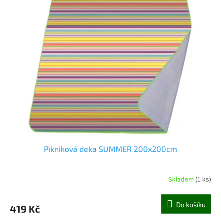
Pikniková deka SUMMER 200x200cm
Skladem
(1 ks)
Do košíku
419 Kč