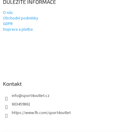
DŮLEŽITÉ INFORMACE
O nás
Obchodní podmínky
GDPR
Doprava a platba
Kontakt
info
@
sport4outlet.cz
603459861
https://www.fb.com/sport4outlet