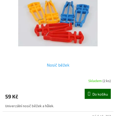
Nosič běžek
Skladem
(2 ks)
Do košíku
59 Kč
Univerzální nosič běžek a hůlek.