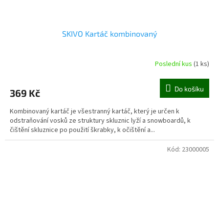
SKIVO Kartáč kombinovaný
Poslední kus
(1 ks)
Do košíku
369 Kč
Kombinovaný kartáč je všestranný kartáč, který je určen k
odstraňování vosků ze struktury skluznic lyží a snowboardů, k
čištění skluznice po použití škrabky, k očištění a...
Kód:
23000005