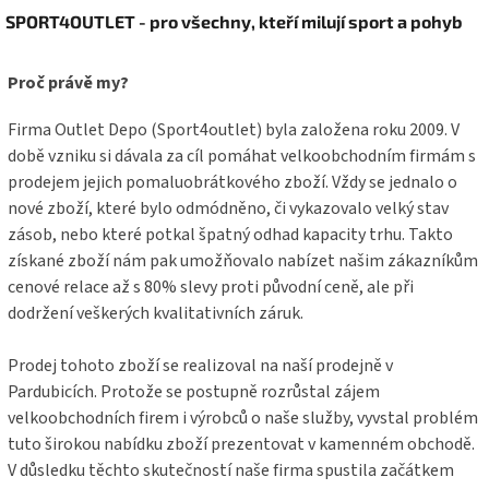
l
Z
á
SPORT4OUTLET - pro všechny, kteří milují sport a pohyb
á
d
p
a
a
Proč právě my?
c
t
í
í
p
Firma Outlet Depo (Sport4outlet) byla založena roku 2009. V
r
době vzniku si dávala za cíl pomáhat velkoobchodním firmám s
v
prodejem jejich pomaluobrátkového zboží. Vždy se jednalo o
k
y
nové zboží, které bylo odmódněno, či vykazovalo velký stav
v
zásob, nebo které potkal špatný odhad kapacity trhu. Takto
ý
získané zboží nám pak umožňovalo nabízet našim zákazníkům
p
cenové relace až s 80% slevy proti původní ceně, ale při
i
s
dodržení veškerých kvalitativních záruk.
u
Prodej tohoto zboží se realizoval na naší prodejně v
Pardubicích. Protože se postupně rozrůstal zájem
velkoobchodních firem i výrobců o naše služby, vyvstal problém
tuto širokou nabídku zboží prezentovat v kamenném obchodě.
V důsledku těchto skutečností naše firma spustila začátkem