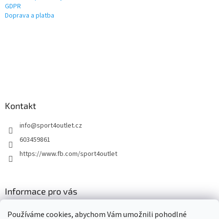
GDPR
Doprava a platba
Kontakt
info
@
sport4outlet.cz
603459861
https://www.fb.com/sport4outlet
Informace pro vás
GDPR
Používáme cookies, abychom Vám umožnili pohodlné