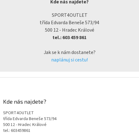
Kde nás najdete?
SPORT4OUTLET
třída Edvarda Beneše 573/94
500 12 - Hradec Králové
tel.: 603 459 861
Jak se k nám dostanete?
naplánuj si cestu!
Kde nás najdete?
SPORT4OUTLET
třída Edvarda Beneše 573/94
500 12 - Hradec Králové
tel.: 603459861