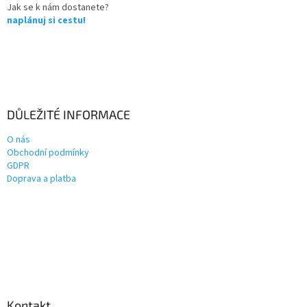
Jak se k nám dostanete?
naplánuj si cestu!
DŮLEŽITÉ INFORMACE
O nás
Obchodní podmínky
GDPR
Doprava a platba
Kontakt