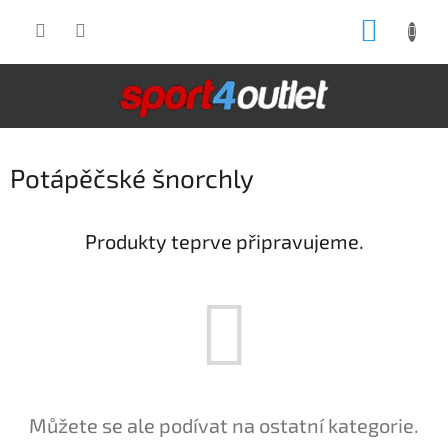
Přejít
NÁKUP
na
obsah
KOŠÍK
Potápěčské šnorchly
Produkty teprve připravujeme.
Můžete se ale podívat na ostatní kategorie.