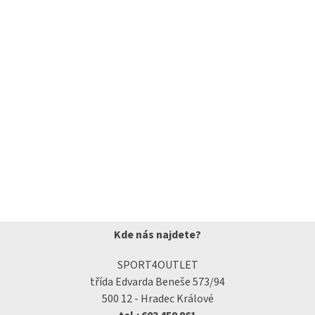
Kde nás najdete?
SPORT4OUTLET
třída Edvarda Beneše 573/94
500 12 - Hradec Králové