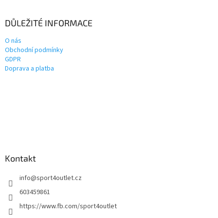
DŮLEŽITÉ INFORMACE
O nás
Obchodní podmínky
GDPR
Doprava a platba
Kontakt
info
@
sport4outlet.cz
603459861
https://www.fb.com/sport4outlet