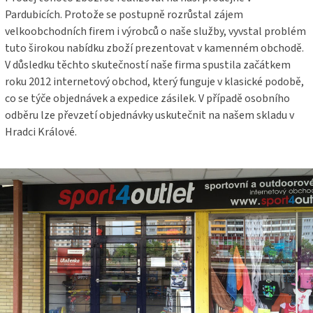
Pardubicích. Protože se postupně rozrůstal zájem
velkoobchodních firem i výrobců o naše služby, vyvstal problém
tuto širokou nabídku zboží prezentovat v kamenném obchodě.
V důsledku těchto skutečností naše firma spustila začátkem
roku 2012 internetový obchod, který funguje v klasické podobě,
co se týče objednávek a expedice zásilek. V případě osobního
odběru lze převzetí objednávky uskutečnit na našem skladu v
Hradci Králové.