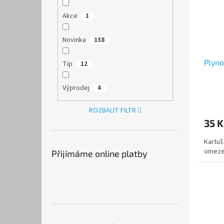
Akce
1
Novinka
138
Plyno
Tip
12
Výprodej
4
ROZBALIT FILTR
35 K
Kartuš
omezen
Přijímáme online platby