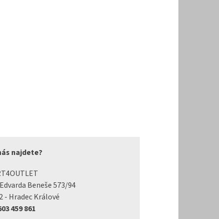
nás najdete?
RT4OUTLET
 Edvarda Beneše 573/94
2 - Hradec Králové
 603 459 861