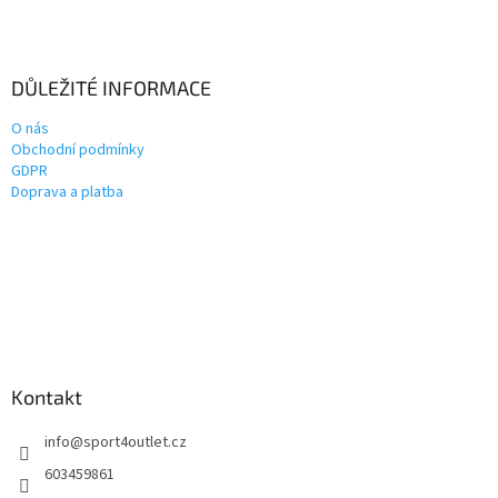
DŮLEŽITÉ INFORMACE
O nás
Obchodní podmínky
GDPR
Doprava a platba
Kontakt
info
@
sport4outlet.cz
603459861