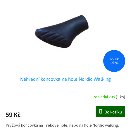
65 Kč
–9 %
Náhradní koncovka na hole Nordic Walking
Poslední kus
(1 ks)
Do košíku
59 Kč
Pryžová koncovka na Trekové hole, nebo na hole Nordic walking.