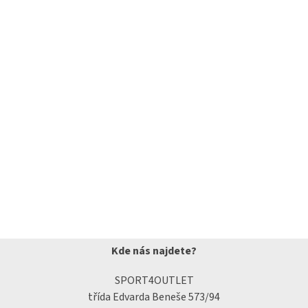
Kde nás najdete?
SPORT4OUTLET
třída Edvarda Beneše 573/94