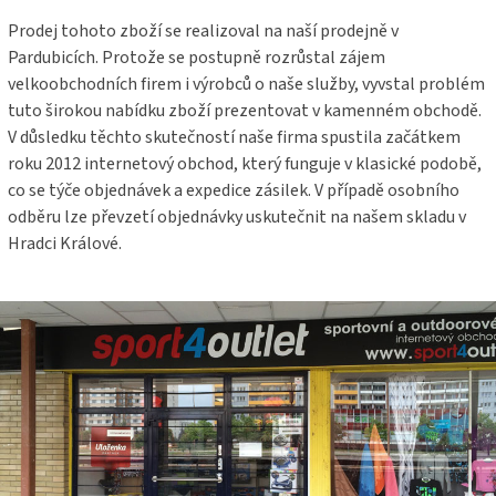
Prodej tohoto zboží se realizoval na naší prodejně v
Pardubicích. Protože se postupně rozrůstal zájem
velkoobchodních firem i výrobců o naše služby, vyvstal problém
tuto širokou nabídku zboží prezentovat v kamenném obchodě.
V důsledku těchto skutečností naše firma spustila začátkem
roku 2012 internetový obchod, který funguje v klasické podobě,
co se týče objednávek a expedice zásilek. V případě osobního
odběru lze převzetí objednávky uskutečnit na našem skladu v
Hradci Králové.