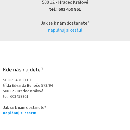
500 12 - Hradec Králové
tel.: 603 459 861
Jak se k nám dostanete?
naplánuj si cestu!
Kde nás najdete?
SPORT4OUTLET
třída Edvarda Beneše 573/94
500 12 - Hradec Králové
tel.: 603459861
Jak se k nám dostanete?
naplánuj si cestu!