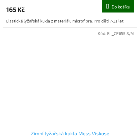
Do košíku
165 Kč
Elastická lyžařská kukla z materiálu microfibra. Pro děti 7-11 let.
Kód:
BL_CP659-S/M
Zimní lyžařská kukla Mess Viskose