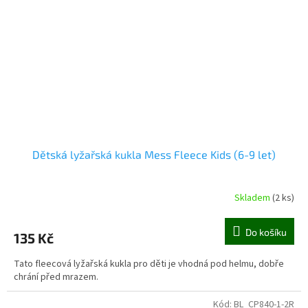
Dětská lyžařská kukla Mess Fleece Kids (6-9 let)
Skladem
(2 ks)
Do košíku
135 Kč
Tato fleecová lyžařská kukla pro děti je vhodná pod helmu, dobře
chrání před mrazem.
Kód:
BL_CP840-1-2R