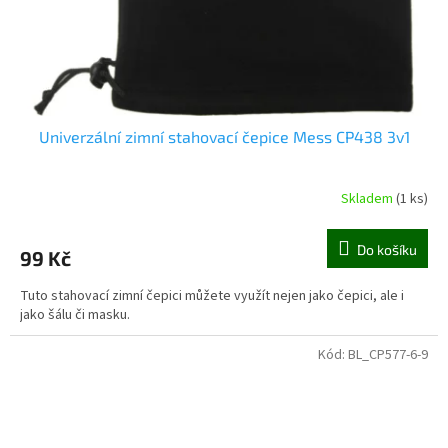
Univerzální zimní stahovací čepice Mess CP438 3v1
Skladem
(1 ks)
Do košíku
99 Kč
Tuto stahovací zimní čepici můžete využít nejen jako čepici, ale i
jako šálu či masku.
Kód:
BL_CP577-6-9