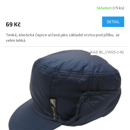
Skladem
(>5 ks)
DETAIL
69 Kč
Tenká, elastická čepice určená jako základní vrstva pod přilbu. Je
velmi lehká.
Kód:
BL_CV025-1-61