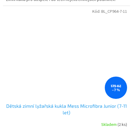
Kód:
BL_CP964-7-11
179 Kč
–7 %
Dětská zimní lyžařská kukla Mess Microfibra Junior (7-11
let)
Skladem
(2 ks)