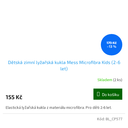
179 Kč
–13 %
Dětská zimní lyžařská kukla Mess Microfibra Kids (2-6
let)
Skladem
(2 ks)
Do košíku
155 Kč
Elastická lyžařská kukla z materiálu microfibra. Pro děti 2-6 let.
Kód:
BL_CP577