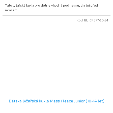
Tato lyžařská kukla pro děti je vhodná pod helmu, chrání před
mrazem.
Kód:
BL_CP577-10-14
Dětská lyžařská kukla Mess Fleece Junior (10-14 let)