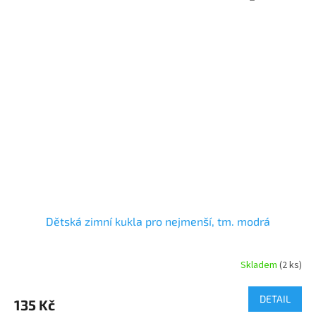
Dětská zimní kukla pro nejmenší, tm. modrá
Skladem
(2 ks)
DETAIL
135 Kč