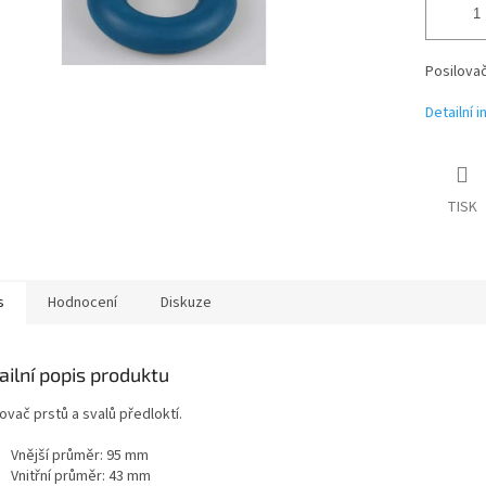
Posilovač
Detailní 
TISK
s
Hodnocení
Diskuze
ailní popis produktu
ovač prstů a svalů předloktí.
Vnější průměr: 95 mm
Vnitřní průměr: 43 mm