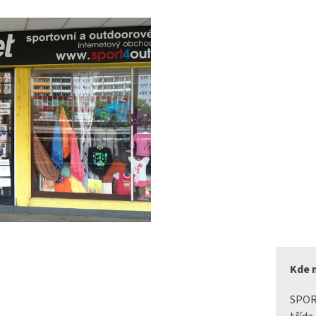
Kde 
SPO