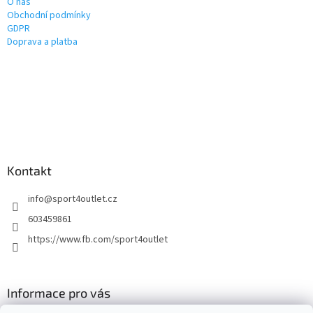
O nás
Obchodní podmínky
GDPR
Doprava a platba
Kontakt
info
@
sport4outlet.cz
603459861
https://www.fb.com/sport4outlet
Informace pro vás