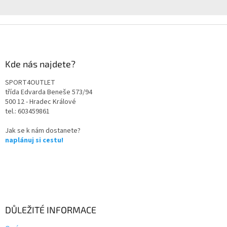
Kde nás najdete?
SPORT4OUTLET
třída Edvarda Beneše 573/94
500 12 - Hradec Králové
tel.: 603459861
Jak se k nám dostanete?
naplánuj si cestu!
DŮLEŽITÉ INFORMACE