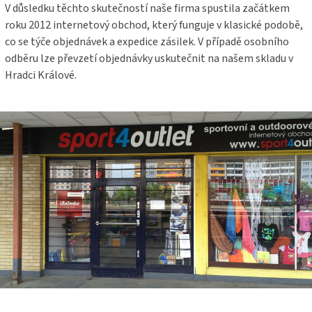
V důsledku těchto skutečností naše firma spustila začátkem
roku 2012 internetový obchod, který funguje v klasické podobě,
co se týče objednávek a expedice zásilek. V případě osobního
odběru lze převzetí objednávky uskutečnit na našem skladu v
Hradci Králové.