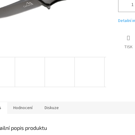
Detailní 
TISK
s
Hodnocení
Diskuze
ailní popis produktu