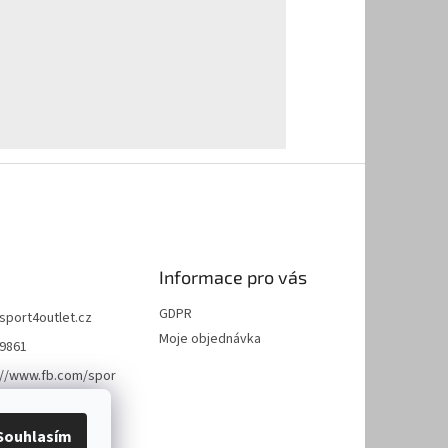
Informace pro vás
GDPR
sport4outlet.cz
Moje objednávka
9861
://www.fb.com/spor
et
Souhlasím