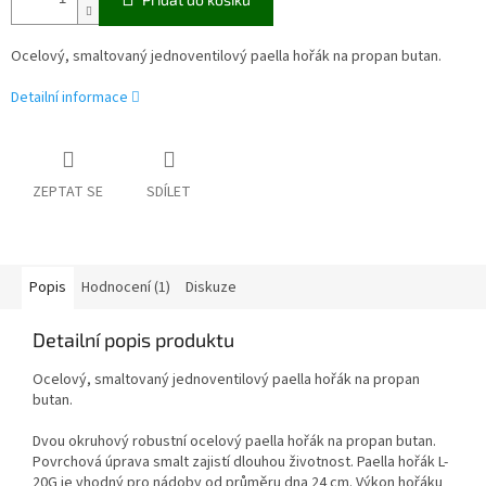
Ocelový, smaltovaný jednoventilový paella hořák na propan butan.
Detailní informace
ZEPTAT SE
SDÍLET
Popis
Hodnocení (1)
Diskuze
Detailní popis produktu
Ocelový, smaltovaný jednoventilový paella hořák na propan
butan.
Dvou okruhový robustní ocelový paella hořák na propan butan.
Povrchová úprava smalt zajistí dlouhou životnost. Paella hořák L-
20G je vhodný pro nádoby od průměru dna 24 cm. Výkon hořáku