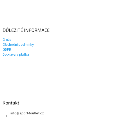
DŮLEŽITÉ INFORMACE
O nás
Obchodní podmínky
GDPR
Doprava a platba
Kontakt
info
@
sport4outlet.cz