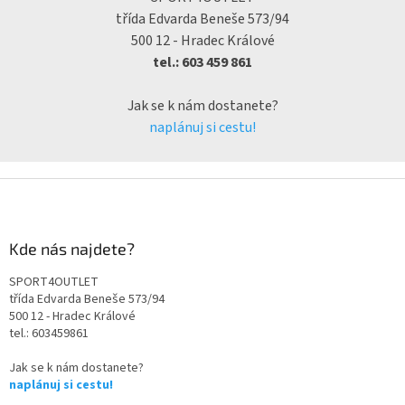
třída Edvarda Beneše 573/94
500 12 - Hradec Králové
tel.: 603 459 861
Jak se k nám dostanete?
naplánuj si cestu!
Kde nás najdete?
SPORT4OUTLET
třída Edvarda Beneše 573/94
500 12 - Hradec Králové
tel.: 603459861
Jak se k nám dostanete?
naplánuj si cestu!