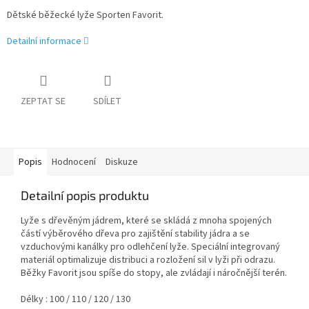
Dětské běžecké lyže Sporten Favorit.
Detailní informace
ZEPTAT SE
SDÍLET
Popis
Hodnocení
Diskuze
Detailní popis produktu
Lyže s dřevěným jádrem, které se skládá z mnoha spojených
částí výběrového dřeva pro zajištění stability jádra a se
vzduchovými kanálky pro odlehčení lyže. Speciální integrovaný
materiál optimalizuje distribuci a rozložení sil v lyži při odrazu.
Běžky Favorit jsou spíše do stopy, ale zvládají i náročnější terén.
Délky : 100 / 110 / 120 / 130