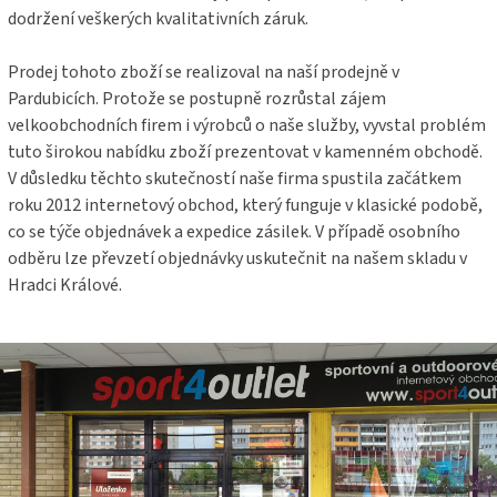
dodržení veškerých kvalitativních záruk.
Prodej tohoto zboží se realizoval na naší prodejně v
Pardubicích. Protože se postupně rozrůstal zájem
velkoobchodních firem i výrobců o naše služby, vyvstal problém
tuto širokou nabídku zboží prezentovat v kamenném obchodě.
V důsledku těchto skutečností naše firma spustila začátkem
roku 2012 internetový obchod, který funguje v klasické podobě,
co se týče objednávek a expedice zásilek. V případě osobního
odběru lze převzetí objednávky uskutečnit na našem skladu v
Hradci Králové.