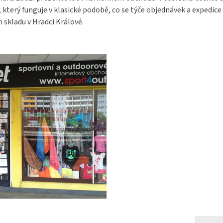
terý funguje v klasické podobě, co se týče objednávek a expedice 
 skladu v Hradci Králové.