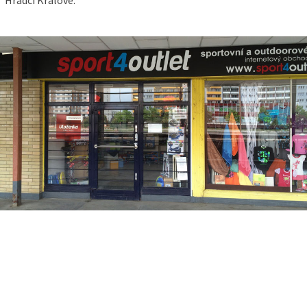
Hradci Králové.