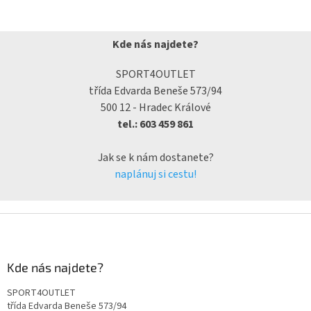
Kde nás najdete?
SPORT4OUTLET
třída Edvarda Beneše 573/94
500 12 - Hradec Králové
tel.: 603 459 861
Jak se k nám dostanete?
naplánuj si cestu!
Kde nás najdete?
SPORT4OUTLET
třída Edvarda Beneše 573/94