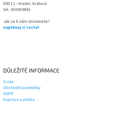
500 12 - Hradec Králové
tel.: 603459861
Jak se k nám dostanete?
naplánuj si cestu!
DŮLEŽITÉ INFORMACE
O nás
Obchodní podmínky
GDPR
Doprava a platba