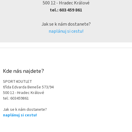
500 12 - Hradec Králové
tel.: 603 459 861
Jak se k nám dostanete?
naplánuj si cestu!
Kde nás najdete?
SPORT4OUTLET
třída Edvarda Beneše 573/94
500 12 - Hradec Králové
tel.: 603459861
Jak se k nám dostanete?
naplánuj si cestu!