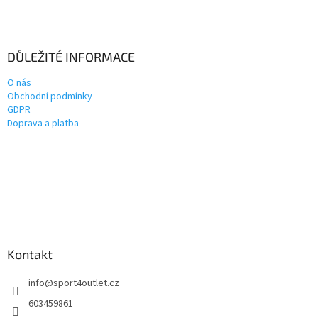
DŮLEŽITÉ INFORMACE
O nás
Obchodní podmínky
GDPR
Doprava a platba
Kontakt
info
@
sport4outlet.cz
603459861