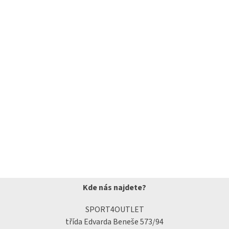
Kde nás najdete?
SPORT4OUTLET
třída Edvarda Beneše 573/94