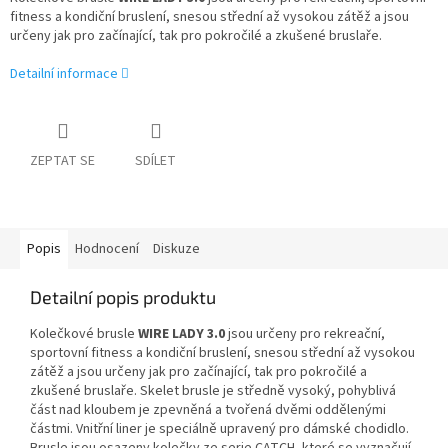
fitness a kondiční bruslení, snesou střední až vysokou zátěž a jsou
určeny jak pro začínající, tak pro pokročilé a zkušené bruslaře.
Detailní informace
ZEPTAT SE
SDÍLET
Popis
Hodnocení
Diskuze
Detailní popis produktu
Kolečkové brusle
WIRE LADY 3.0
jsou určeny pro rekreační,
sportovní fitness a kondiční bruslení, snesou střední až vysokou
zátěž a jsou určeny jak pro začínající, tak pro pokročilé a
zkušené bruslaře. Skelet brusle je středně vysoký, pohyblivá
část nad kloubem je zpevněná a tvořená dvěmi oddělenými
částmi. Vnitřní liner je speciálně upravený pro dámské chodidlo.