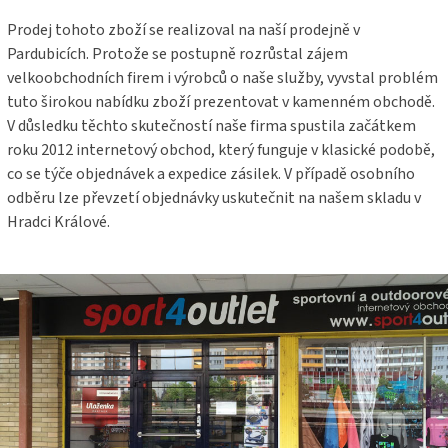
Prodej tohoto zboží se realizoval na naší prodejně v
Pardubicích. Protože se postupně rozrůstal zájem
velkoobchodních firem i výrobců o naše služby, vyvstal problém
tuto širokou nabídku zboží prezentovat v kamenném obchodě.
V důsledku těchto skutečností naše firma spustila začátkem
roku 2012 internetový obchod, který funguje v klasické podobě,
co se týče objednávek a expedice zásilek. V případě osobního
odběru lze převzetí objednávky uskutečnit na našem skladu v
Hradci Králové.