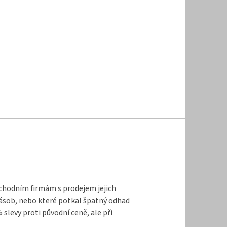
bchodním firmám s prodejem jejich
zásob, nebo které potkal špatný odhad
levy proti původní ceně, ale při