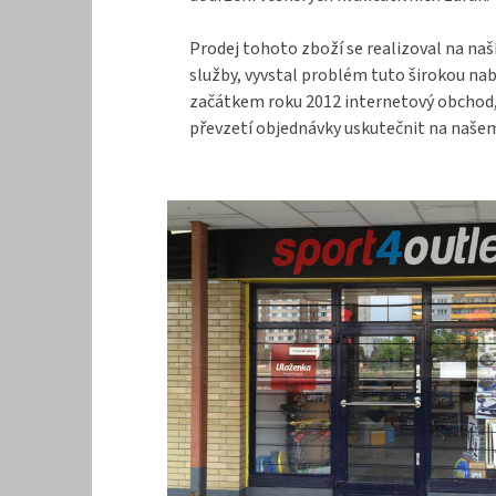
Prodej tohoto zboží se realizoval na naš
služby, vyvstal problém tuto širokou na
začátkem roku 2012 internetový obchod, k
převzetí objednávky uskutečnit na našem