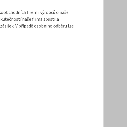
lkoobchodních firem i výrobců o naše
kutečností naše firma spustila
zásilek. V případě osobního odběru lze