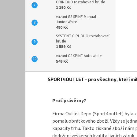
ORIN DUO roztahovací brusle
1 190 Kč
vázání GS SPINE Manual -
Junior White
490 Kč
SYSTENT GIRL DUO roztahovací
brusle
1 559 Kč
vázání GS SPINE Auto white
549 Kč
Z
SPORT4OUTLET - pro všechny, kteří mil
á
p
a
Proč právě my?
t
í
Firma Outlet Depo (Sport4outlet) byla z
pomaluobrátkového zboží. Vždy se jednal
kapacity trhu. Takto získané zboží nám 
dodržení veškerých kvalitativních záruk.