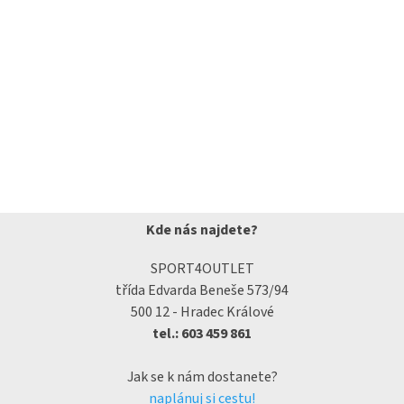
Kde nás najdete?
SPORT4OUTLET
třída Edvarda Beneše 573/94
500 12 - Hradec Králové
tel.: 603 459 861
Jak se k nám dostanete?
naplánuj si cestu!