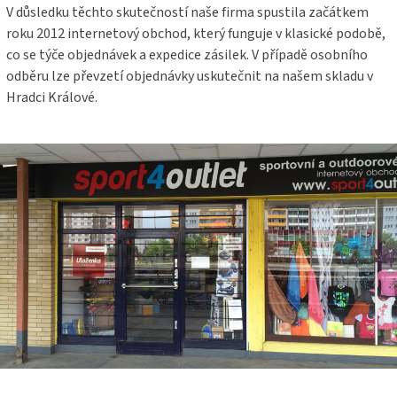
V důsledku těchto skutečností naše firma spustila začátkem
roku 2012 internetový obchod, který funguje v klasické podobě,
co se týče objednávek a expedice zásilek. V případě osobního
odběru lze převzetí objednávky uskutečnit na našem skladu v
Hradci Králové.