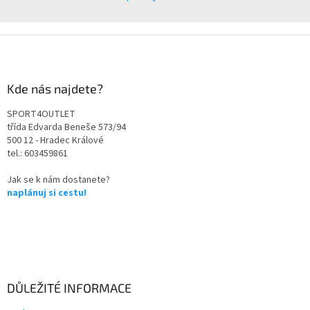
Kde nás najdete?
SPORT4OUTLET
třída Edvarda Beneše 573/94
500 12 - Hradec Králové
tel.: 603459861
Jak se k nám dostanete?
naplánuj si cestu!
DŮLEŽITÉ INFORMACE