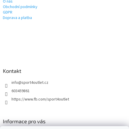
O nás
Obchodní podmínky
GDPR
Doprava a platba
Kontakt
info
@
sport4outlet.cz
603459861
https://www.fb.com/sport4outlet
Informace pro vás