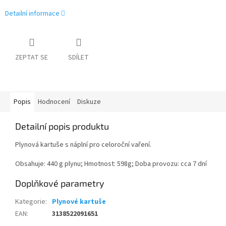
Detailní informace
ZEPTAT SE
SDÍLET
Popis
Hodnocení
Diskuze
Detailní popis produktu
Plynová kartuše s náplní pro celoroční vaření.
Obsahuje: 440 g plynu; Hmotnost: 598g; Doba provozu: cca 7 dní
Doplňkové parametry
Kategorie
:
Plynové kartuše
EAN
:
3138522091651