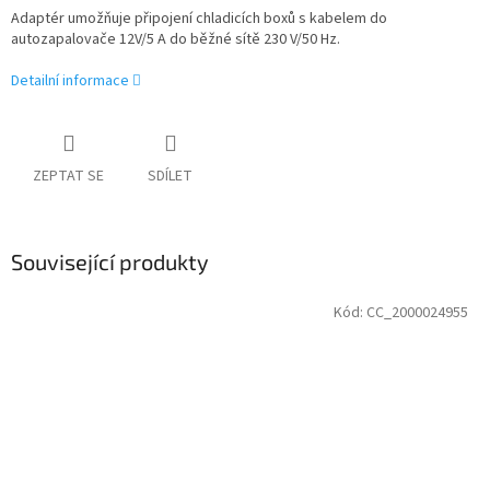
Adaptér umožňuje připojení chladicích boxů s kabelem do
autozapalovače 12V/5 A do běžné sítě 230 V/50 Hz.
Detailní informace
ZEPTAT SE
SDÍLET
Související produkty
Kód:
CC_2000024955