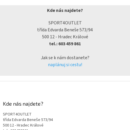
Kde nás najdete?
SPORT4OUTLET
třída Edvarda Beneše 573/94
500 12 - Hradec Králové
tel.: 603 459 861
Jak se k nám dostanete?
naplánuj si cestu!
Kde nás najdete?
SPORT4OUTLET
třída Edvarda Beneše 573/94
500 12 - Hradec Králové