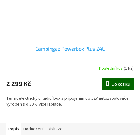
Campingaz Powerbox Plus 24L
Poslední kus
(1 ks)
2 299 Kč
Do košíku
Termoelektrický chladicí box s připojením do 12V autozapalovače.
Vyroben s o 30% více izolace.
Popis
Hodnocení
Diskuze