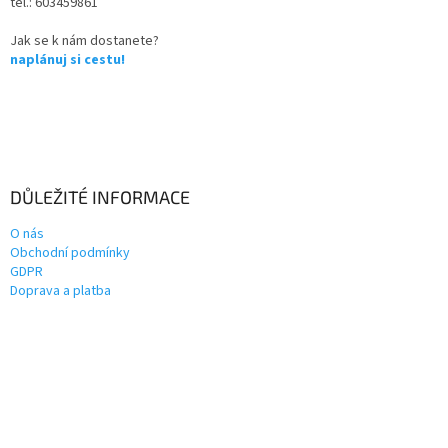
tel.: 603459861
Jak se k nám dostanete?
naplánuj si cestu!
DŮLEŽITÉ INFORMACE
O nás
Obchodní podmínky
GDPR
Doprava a platba