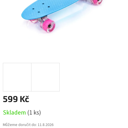
599 Kč
Měrná
Skladem
(1 ks)
cena:
Můžeme doručit do:
11.8.2026