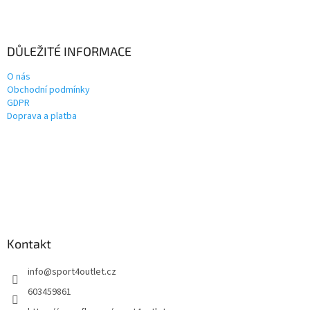
DŮLEŽITÉ INFORMACE
O nás
Obchodní podmínky
GDPR
Doprava a platba
Kontakt
info
@
sport4outlet.cz
603459861