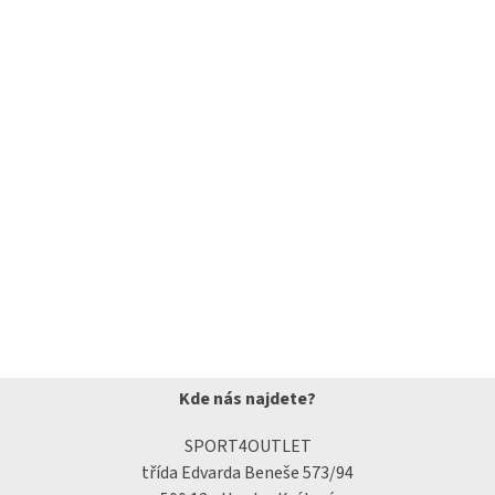
Kde nás najdete?
SPORT4OUTLET
třída Edvarda Beneše 573/94