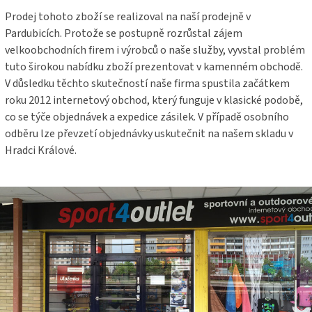
Prodej tohoto zboží se realizoval na naší prodejně v
Pardubicích. Protože se postupně rozrůstal zájem
velkoobchodních firem i výrobců o naše služby, vyvstal problém
tuto širokou nabídku zboží prezentovat v kamenném obchodě.
V důsledku těchto skutečností naše firma spustila začátkem
roku 2012 internetový obchod, který funguje v klasické podobě,
co se týče objednávek a expedice zásilek. V případě osobního
odběru lze převzetí objednávky uskutečnit na našem skladu v
Hradci Králové.