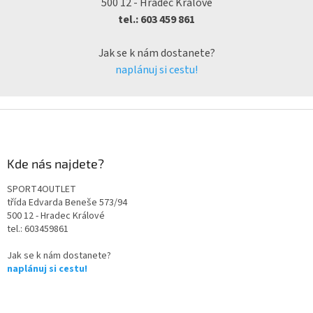
500 12 - Hradec Králové
tel.: 603 459 861
Jak se k nám dostanete?
naplánuj si cestu!
Kde nás najdete?
SPORT4OUTLET
třída Edvarda Beneše 573/94
500 12 - Hradec Králové
tel.: 603459861
Jak se k nám dostanete?
naplánuj si cestu!