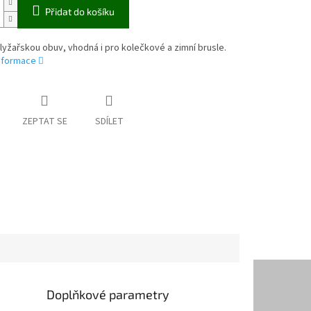
Přidat do košíku
lyžařskou obuv, vhodná i pro kolečkové a zimní brusle.
informace
ZEPTAT SE
SDÍLET
Doplňkové parametry