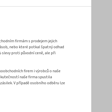
bchodním firmám s prodejem jejich
zásob, nebo které potkal špatný odhad
levy proti původní ceně, ale při
lkoobchodních firem i výrobců o naše
kutečností naše firma spustila
zásilek. V případě osobního odběru lze