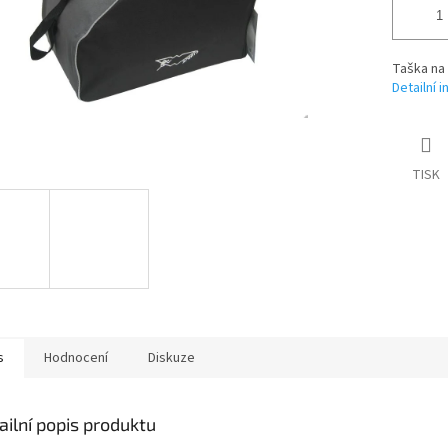
Taška na 
Detailní 
TISK
s
Hodnocení
Diskuze
ailní popis produktu