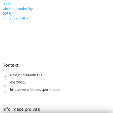
O nás
Obchodní podmínky
GDPR
Doprava a platba
Kontakt
info
@
sport4outlet.cz
603459861
https://www.fb.com/sport4outlet
Informace pro vás