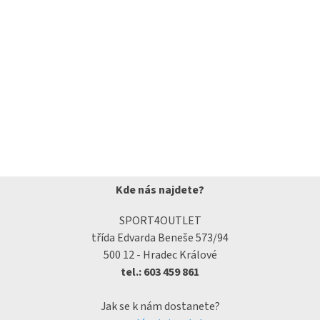
Kde nás najdete?
SPORT4OUTLET
třída Edvarda Beneše 573/94
500 12 - Hradec Králové
tel.: 603 459 861
Jak se k nám dostanete?