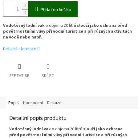
Přidat do košíku
Vodotěsný lodní vak
o objemu 20 litrů
slouží jako ochrana před
povětrnostními vlivy při vodní turistice a při různých aktivitách
na vodě nebo např.
Detailní informace
ZEPTAT SE
SDÍLET
Popis
Hodnocení
Diskuze
Detailní popis produktu
Vodotěsný lodní vak
o objemu 20 litrů
slouží jako ochrana
před povětrnostními vlivy při vodní turistice a při různých