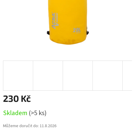
230 Kč
Měrná
Skladem
(>5 ks)
cena:
Můžeme doručit do:
11.8.2026