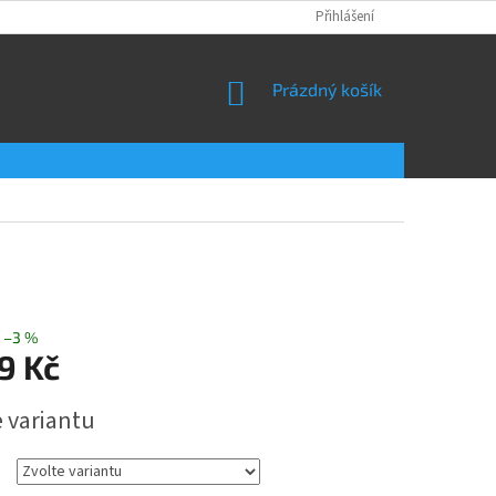
Přihlášení
NÁKUPNÍ
Prázdný košík
KOŠÍK
–3 %
9 Kč
e variantu