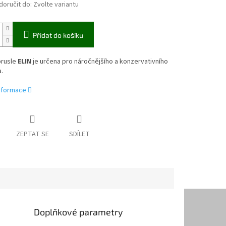
oručit do:
Zvolte variantu
Přidat do košíku
rusle
ELIN
je určena pro náročnějšího a konzervativního
.
informace
ZEPTAT SE
SDÍLET
Doplňkové parametry