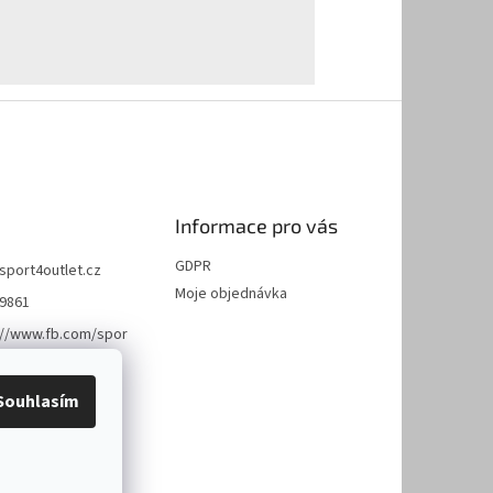
Informace pro vás
GDPR
sport4outlet.cz
Moje objednávka
9861
://www.fb.com/spor
et
Souhlasím