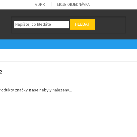
GDPR
MOJE OBJEDNÁVKA
HLEDAT
e
rodukty značky
Base
nebyly nalezeny...