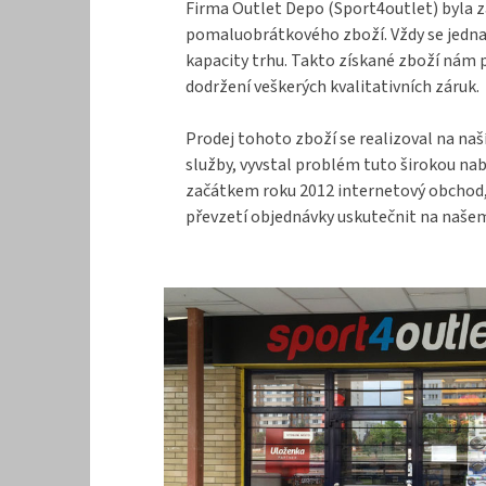
Firma Outlet Depo (Sport4outlet) byla z
pomaluobrátkového zboží. Vždy se jednal
kapacity trhu. Takto získané zboží nám 
dodržení veškerých kvalitativních záruk.
Prodej tohoto zboží se realizoval na naš
služby, vyvstal problém tuto širokou na
začátkem roku 2012 internetový obchod, k
převzetí objednávky uskutečnit na našem