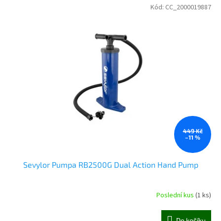
Kód:
CC_2000019887
449 Kč
–11 %
Sevylor Pumpa RB2500G Dual Action Hand Pump
Poslední kus
(1 ks)
Do košíku