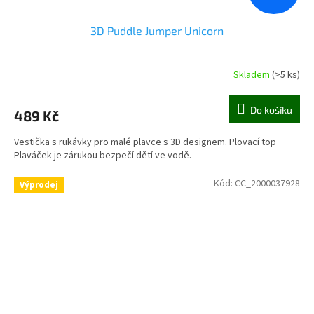
3D Puddle Jumper Unicorn
Skladem
(>5 ks)
Do košíku
489 Kč
Vestička s rukávky pro malé plavce s 3D designem. Plovací top
Plaváček je zárukou bezpečí dětí ve vodě.
Kód:
CC_2000037928
Výprodej