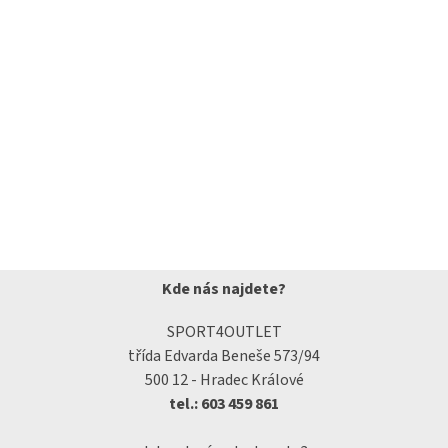
Kde nás najdete?
SPORT4OUTLET
třída Edvarda Beneše 573/94
500 12 - Hradec Králové
tel.: 603 459 861