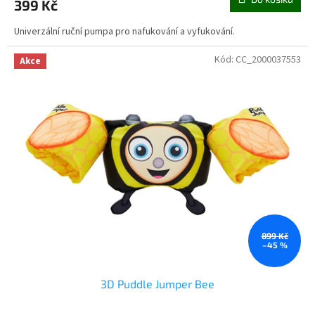
399 Kč
Univerzální ruční pumpa pro nafukování a vyfukování.
Kód:
CC_2000037553
Akce
899 Kč
–45 %
3D Puddle Jumper Bee