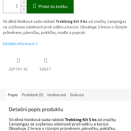
Přidat do košíku
5ti dílná hliníková sada nádobí
Trekking Kit 5 ks
od značky Campingaz
se zvýšenou odolností proti oděru a korozi. Obsahuje 2 hrnce s různým
průměrem, pánvičku, pokličku, madlo a popruh.
Detailní informace
ZEPTAT SE
SDÍLET
Popis
Podobné (5)
Hodnocení
Diskuze
Detailní popis produktu
5ti dílná hliníková sada nádobí
Trekking Kit 5 ks
od značky
Campingaz se zvýšenou odolností proti oděru a korozi.
Obsahuje 2 hrnce s různým průměrem, pánvičku, pokličku,