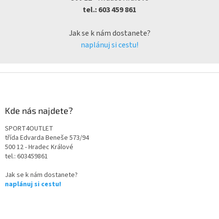
tel.: 603 459 861
Jak se k nám dostanete?
naplánuj si cestu!
Kde nás najdete?
SPORT4OUTLET
třída Edvarda Beneše 573/94
500 12 - Hradec Králové
tel.: 603459861
Jak se k nám dostanete?
naplánuj si cestu!