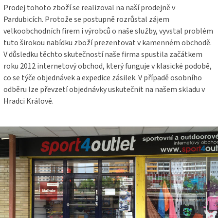
Prodej tohoto zboží se realizoval na naší prodejně v
Pardubicích. Protože se postupně rozrůstal zájem
velkoobchodních firem i výrobců o naše služby, vyvstal problém
tuto širokou nabídku zboží prezentovat v kamenném obchodě.
V důsledku těchto skutečností naše firma spustila začátkem
roku 2012 internetový obchod, který funguje v klasické podobě,
co se týče objednávek a expedice zásilek. V případě osobního
odběru lze převzetí objednávky uskutečnit na našem skladu v
Hradci Králové.