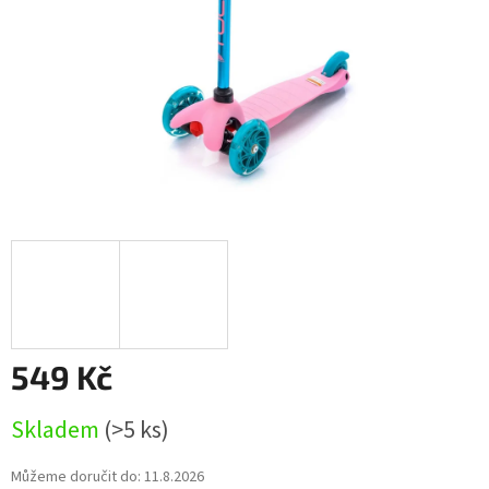
549 Kč
Měrná
Skladem
(>5 ks)
cena:
Můžeme doručit do:
11.8.2026