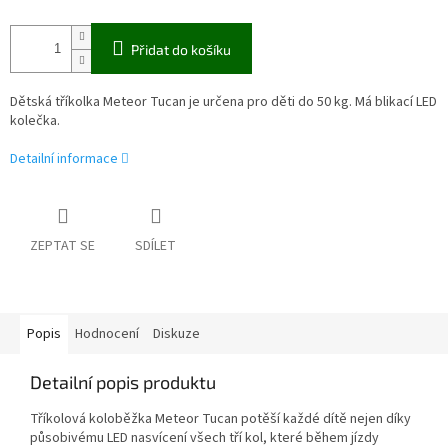
Přidat do košíku
Dětská tříkolka Meteor Tucan je určena pro děti do 50 kg. Má blikací LED
kolečka.
Detailní informace
ZEPTAT SE
SDÍLET
Popis
Hodnocení
Diskuze
Detailní popis produktu
Tříkolová koloběžka Meteor Tucan potěší každé dítě nejen díky
působivému LED nasvícení všech tří kol, které během jízdy