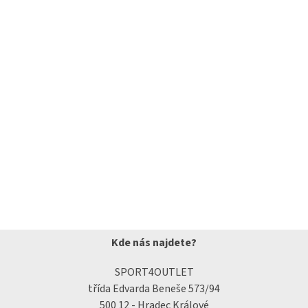
Kde nás najdete?
SPORT4OUTLET
třída Edvarda Beneše 573/94
500 12 - Hradec Králové