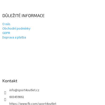
DŮLEŽITÉ INFORMACE
O nás
Obchodní podmínky
GDPR
Doprava a platba
Kontakt
info
@
sport4outlet.cz
603459861
https://www.fb.com/sport4outlet