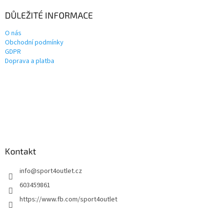
DŮLEŽITÉ INFORMACE
O nás
Obchodní podmínky
GDPR
Doprava a platba
Kontakt
info
@
sport4outlet.cz
603459861
https://www.fb.com/sport4outlet