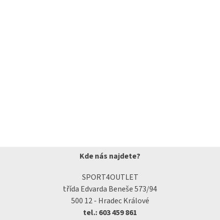
Kde nás najdete?
SPORT4OUTLET
třída Edvarda Beneše 573/94
500 12 - Hradec Králové
tel.: 603 459 861