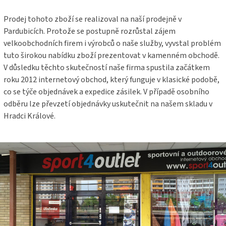
Prodej tohoto zboží se realizoval na naší prodejně v
Pardubicích. Protože se postupně rozrůstal zájem
velkoobchodních firem i výrobců o naše služby, vyvstal problém
tuto širokou nabídku zboží prezentovat v kamenném obchodě.
V důsledku těchto skutečností naše firma spustila začátkem
roku 2012 internetový obchod, který funguje v klasické podobě,
co se týče objednávek a expedice zásilek. V případě osobního
odběru lze převzetí objednávky uskutečnit na našem skladu v
Hradci Králové.