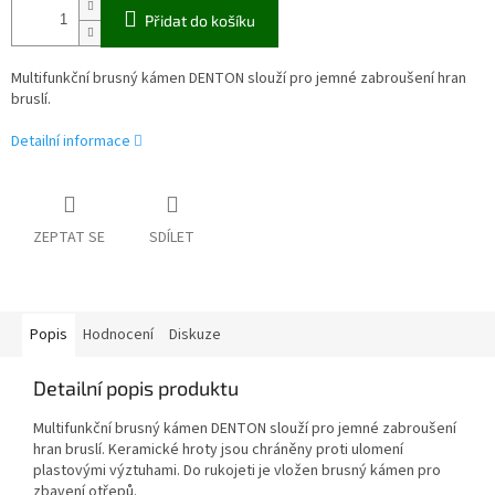
Přidat do košíku
Multifunkční brusný kámen DENTON slouží pro jemné zabroušení hran
bruslí.
Detailní informace
ZEPTAT SE
SDÍLET
Popis
Hodnocení
Diskuze
Detailní popis produktu
Multifunkční brusný kámen DENTON slouží pro jemné zabroušení
hran bruslí. Keramické hroty jsou chráněny proti ulomení
plastovými výztuhami. Do rukojeti je vložen brusný kámen pro
zbavení otřepů.