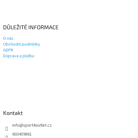
DŮLEŽITÉ INFORMACE
O nás
Obchodní podmínky
GDPR
Doprava a platba
Kontakt
info
@
sport4outlet.cz
603459861