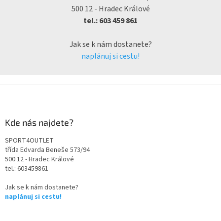
500 12 - Hradec Králové
tel.: 603 459 861
Jak se k nám dostanete?
naplánuj si cestu!
Kde nás najdete?
SPORT4OUTLET
třída Edvarda Beneše 573/94
500 12 - Hradec Králové
tel.: 603459861
Jak se k nám dostanete?
naplánuj si cestu!