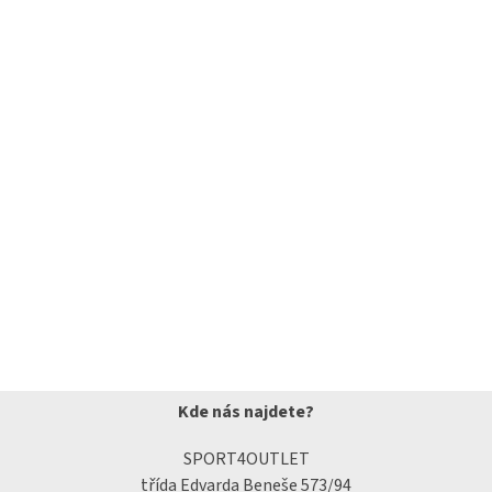
Kde nás najdete?
SPORT4OUTLET
třída Edvarda Beneše 573/94