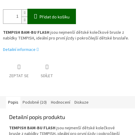
Přidat do košíku
TEMPISH BAM-BU FLASH
jsou nejmenší dětské kolečkové brusle z
nabídky TEMPISH, ideální pro první jízdy i pokročilejší dětské bruslaře.
Detailní informace
ZEPTAT SE
SDÍLET
Popis
Podobné (10)
Hodnocení
Diskuze
Detailní popis produktu
TEMPISH BAM-BU FLASH
jsou nejmenší dětské kolečkové
brusle z nabídky TEMPISH, ideální pro první jízdy i pokročilejší