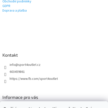
Obchodní podmínky
GDPR
Doprava a platba
Kontakt
info
@
sport4outlet.cz
603459861
https://www.fb.com/sport4outlet
Informace pro vás
GDPR