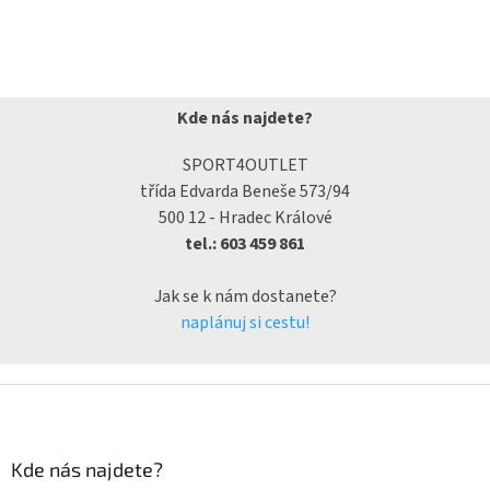
Kde nás najdete?
SPORT4OUTLET
třída Edvarda Beneše 573/94
500 12 - Hradec Králové
tel.: 603 459 861
Jak se k nám dostanete?
naplánuj si cestu!
Kde nás najdete?