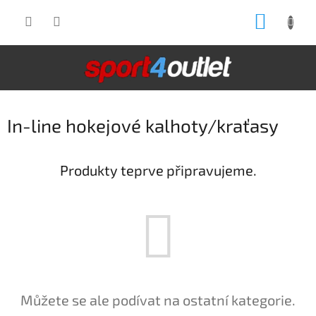
Přejít
NÁKUP
na
obsah
KOŠÍK
In-line hokejové kalhoty/kraťasy
Produkty teprve připravujeme.
Můžete se ale podívat na ostatní kategorie.