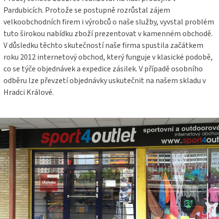
Pardubicích. Protože se postupně rozrůstal zájem
velkoobchodních firem i výrobců o naše služby, vyvstal problém
tuto širokou nabídku zboží prezentovat v kamenném obchodě.
V důsledku těchto skutečností naše firma spustila začátkem
roku 2012 internetový obchod, který funguje v klasické podobě,
co se týče objednávek a expedice zásilek. V případě osobního
odběru lze převzetí objednávky uskutečnit na našem skladu v
Hradci Králové.