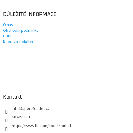
DŮLEŽITÉ INFORMACE
O nás
Obchodní podmínky
GDPR
Doprava a platba
Kontakt
info
@
sport4outlet.cz
603459861
https://www.fb.com/sport4outlet