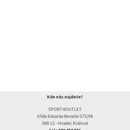
Kde nás najdete?
SPORT4OUTLET
třída Edvarda Beneše 573/94
500 12 - Hradec Králové