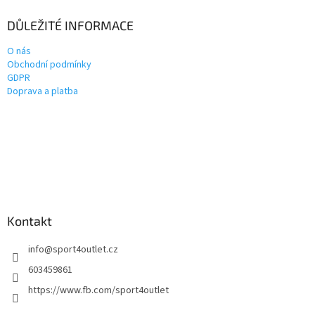
DŮLEŽITÉ INFORMACE
O nás
Obchodní podmínky
GDPR
Doprava a platba
Kontakt
info
@
sport4outlet.cz
603459861
https://www.fb.com/sport4outlet