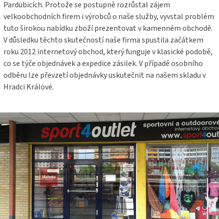
Pardubicích. Protože se postupně rozrůstal zájem
velkoobchodních firem i výrobců o naše služby, vyvstal problém
tuto širokou nabídku zboží prezentovat v kamenném obchodě.
V důsledku těchto skutečností naše firma spustila začátkem
roku 2012 internetový obchod, který funguje v klasické podobě,
co se týče objednávek a expedice zásilek. V případě osobního
odběru lze převzetí objednávky uskutečnit na našem skladu v
Hradci Králové.