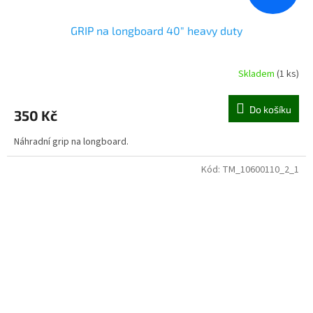
GRIP na longboard 40" heavy duty
Skladem
(1 ks)
Do košíku
350 Kč
Náhradní grip na longboard.
Kód:
TM_10600110_2_1