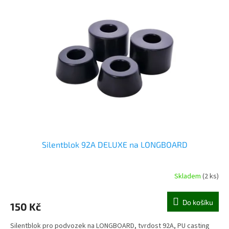
Silentblok 92A DELUXE na LONGBOARD
Skladem
(2 ks)
Do košíku
150 Kč
Silentblok pro podvozek na LONGBOARD, tvrdost 92A, PU casting