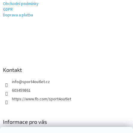
Obchodní podmínky
GDPR
Doprava a platba
Kontakt
info
@
sport4outlet.cz
603459861
https://www.fb.com/sport4outlet
Informace pro vás
GDPR