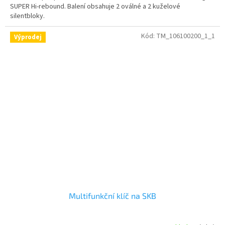
SUPER Hi-rebound. Balení obsahuje 2 oválné a 2 kuželové
silentbloky.
Kód:
TM_106100200_1_1
Výprodej
Multifunkční klíč na SKB