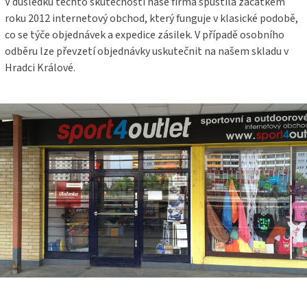
V důsledku těchto skutečností naše firma spustila začátkem
roku 2012 internetový obchod, který funguje v klasické podobě,
co se týče objednávek a expedice zásilek. V případě osobního
odběru lze převzetí objednávky uskutečnit na našem skladu v
Hradci Králové.