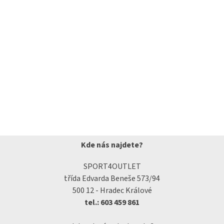
Kde nás najdete?
SPORT4OUTLET
třída Edvarda Beneše 573/94
500 12 - Hradec Králové
tel.: 603 459 861