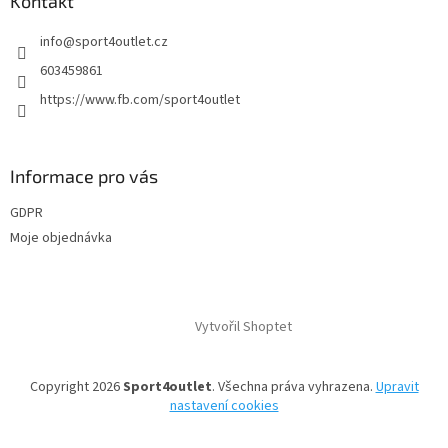
Kontakt
info
@
sport4outlet.cz
603459861
https://www.fb.com/sport4outlet
Informace pro vás
GDPR
Moje objednávka
Vytvořil Shoptet
Copyright 2026
Sport4outlet
. Všechna práva vyhrazena.
Upravit
nastavení cookies