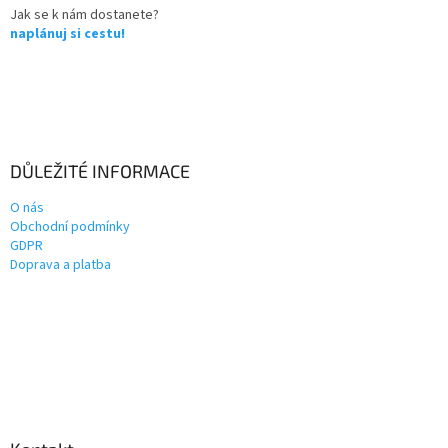
Jak se k nám dostanete?
naplánuj si cestu!
DŮLEŽITÉ INFORMACE
O nás
Obchodní podmínky
GDPR
Doprava a platba