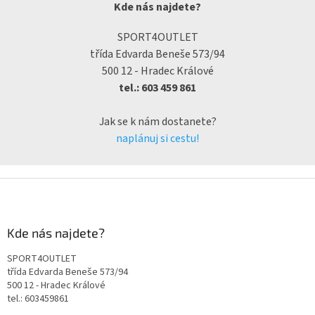
Kde nás najdete?
SPORT4OUTLET
třída Edvarda Beneše 573/94
500 12 - Hradec Králové
tel.: 603 459 861
Jak se k nám dostanete?
naplánuj si cestu!
Kde nás najdete?
SPORT4OUTLET
třída Edvarda Beneše 573/94
500 12 - Hradec Králové
tel.: 603459861