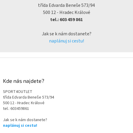
třída Edvarda Beneše 573/94
500 12 - Hradec Králové
tel.: 603 459 861
Jak se k nám dostanete?
naplánuj si cestu!
Kde nás najdete?
SPORT4OUTLET
třída Edvarda Beneše 573/94
500 12 - Hradec Králové
tel.: 603459861
Jak se k nám dostanete?
naplánuj si cestu!