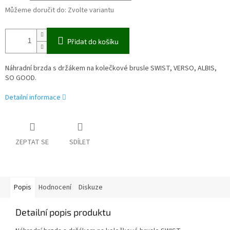
Můžeme doručit do:
Zvolte variantu
Přidat do košíku
Náhradní brzda s držákem na kolečkové brusle SWIST, VERSO, ALBIS,
SO GOOD.
Detailní informace
ZEPTAT SE
SDÍLET
Popis
Hodnocení
Diskuze
Detailní popis produktu