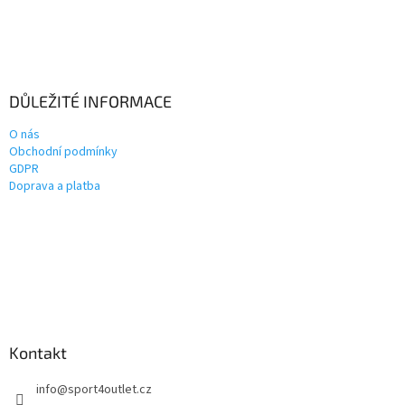
DŮLEŽITÉ INFORMACE
O nás
Obchodní podmínky
GDPR
Doprava a platba
Kontakt
info
@
sport4outlet.cz