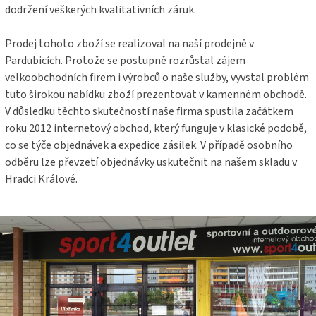
dodržení veškerých kvalitativních záruk.
Prodej tohoto zboží se realizoval na naší prodejně v
Pardubicích. Protože se postupně rozrůstal zájem
velkoobchodních firem i výrobců o naše služby, vyvstal problém
tuto širokou nabídku zboží prezentovat v kamenném obchodě.
V důsledku těchto skutečností naše firma spustila začátkem
roku 2012 internetový obchod, který funguje v klasické podobě,
co se týče objednávek a expedice zásilek. V případě osobního
odběru lze převzetí objednávky uskutečnit na našem skladu v
Hradci Králové.