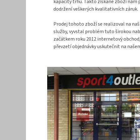
kapacity trhu. Takto získané zboží nám 
dodržení veškerých kvalitativních záruk.
Prodej tohoto zboží se realizoval na naš
služby, vyvstal problém tuto širokou na
začátkem roku 2012 internetový obchod, k
převzetí objednávky uskutečnit na našem