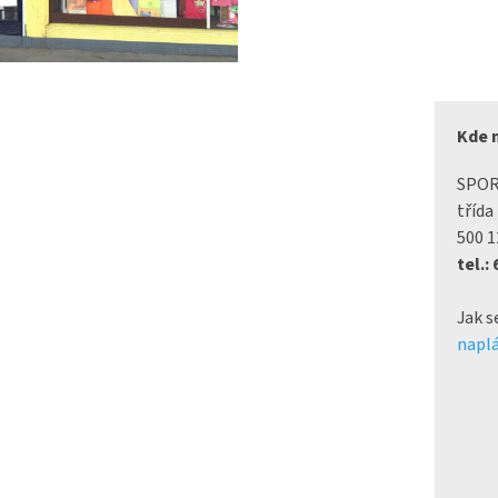
Kde 
SPO
třída
500 1
tel.:
Jak s
naplá