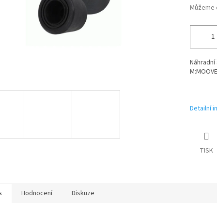
Můžeme d
Náhradní 
M:MOOVE
Detailní 
TISK
s
Hodnocení
Diskuze