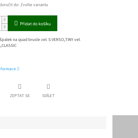
oručit do:
Zvolte variantu
Přidat do košíku
špalek na quad brusle vel. S:VERSO,TINY vel.
,CLASSIC
informace
ZEPTAT SE
SDÍLET