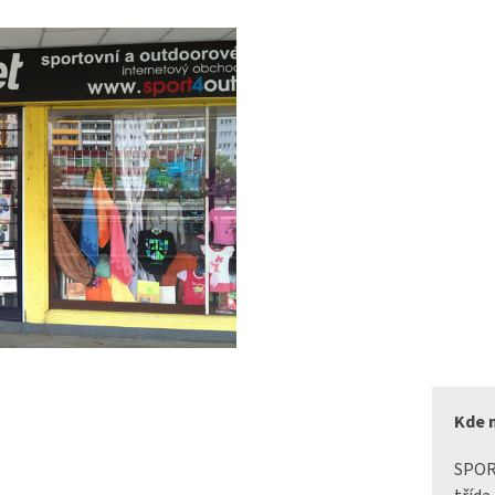
Kde 
SPO