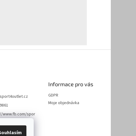
Informace pro vás
GDPR
sport4outlet.cz
Moje objednávka
9861
://www.fb.com/spor
et
Souhlasím