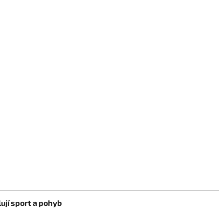
ují sport a pohyb