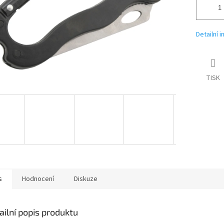
Detailní 
TISK
s
Hodnocení
Diskuze
ailní popis produktu