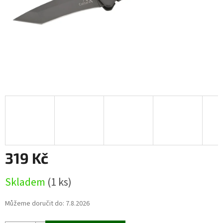
319 Kč
Měrná
Skladem
(1 ks)
cena:
Můžeme doručit do:
7.8.2026