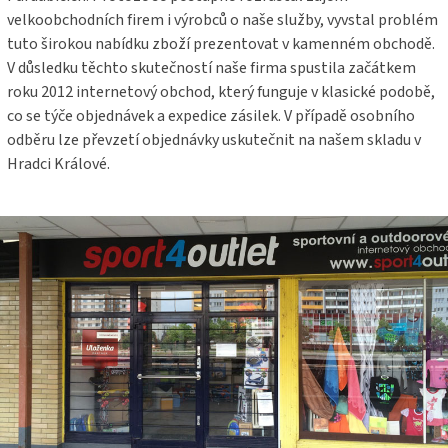
velkoobchodních firem i výrobců o naše služby, vyvstal problém
tuto širokou nabídku zboží prezentovat v kamenném obchodě.
V důsledku těchto skutečností naše firma spustila začátkem
roku 2012 internetový obchod, který funguje v klasické podobě,
co se týče objednávek a expedice zásilek. V případě osobního
odběru lze převzetí objednávky uskutečnit na našem skladu v
Hradci Králové.