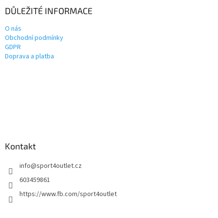
DŮLEŽITÉ INFORMACE
O nás
Obchodní podmínky
GDPR
Doprava a platba
Kontakt
info
@
sport4outlet.cz
603459861
https://www.fb.com/sport4outlet