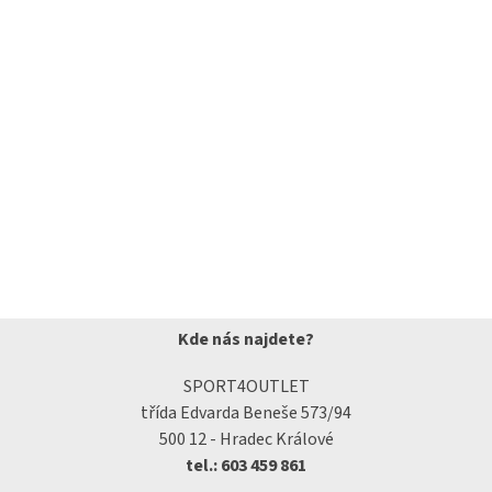
Kde nás najdete?
SPORT4OUTLET
třída Edvarda Beneše 573/94
500 12 - Hradec Králové
tel.: 603 459 861