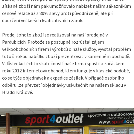
získané zboží nám pak umožňovalo nabízet našim zákazníkům
cenové relace až s 80% slevy proti původní ceně, ale při
dodržení veškerých kvalitativních záruk.
Prodej tohoto zboží se realizoval na naší prodejně v
Pardubicích. Protože se postupně rozrůstal zájem
velkoobchodních firem i výrobců o naše služby, vyvstal problém
tuto širokou nabídku zboží prezentovat v kamenném obchodě.
V důsledku těchto skutečností naše firma spustila začátkem
roku 2012 internetový obchod, který funguje v klasické podobě,
co se týče objednávek a expedice zásilek. V případě osobního
odběru lze převzetí objednávky uskutečnit na našem skladu v
Hradci Králové.