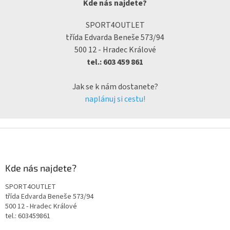
Kde nás najdete?
SPORT4OUTLET
třída Edvarda Beneše 573/94
500 12 - Hradec Králové
tel.: 603 459 861
Jak se k nám dostanete?
naplánuj si cestu!
Kde nás najdete?
SPORT4OUTLET
třída Edvarda Beneše 573/94
500 12 - Hradec Králové
tel.: 603459861