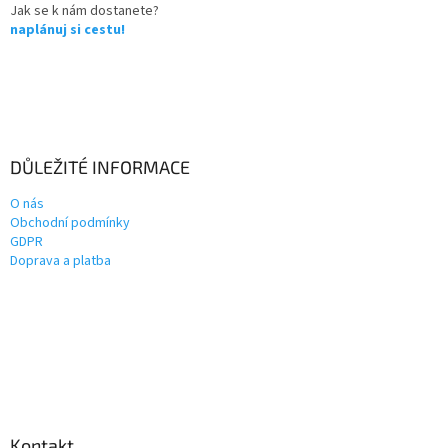
Jak se k nám dostanete?
naplánuj si cestu!
DŮLEŽITÉ INFORMACE
O nás
Obchodní podmínky
GDPR
Doprava a platba
Kontakt