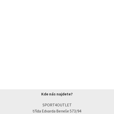
Kde nás najdete?
SPORT4OUTLET
třída Edvarda Beneše 573/94