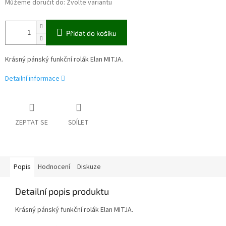
Můžeme doručit do:
Zvolte variantu
Přidat do košíku
Krásný pánský funkční rolák Elan MITJA.
Detailní informace
ZEPTAT SE
SDÍLET
Popis
Hodnocení
Diskuze
Detailní popis produktu
Krásný pánský funkční rolák Elan MITJA.