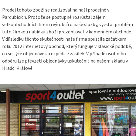
Prodej tohoto zboží se realizoval na naší prodejně v
Pardubicích. Protože se postupně rozrůstal zájem
velkoobchodních firem i výrobců o naše služby, vyvstal problém
tuto širokou nabídku zboží prezentovat v kamenném obchodě.
V důsledku těchto skutečností naše firma spustila začátkem
roku 2012 internetový obchod, který funguje v klasické podobě,
co se týče objednávek a expedice zásilek. V případě osobního
odběru lze převzetí objednávky uskutečnit na našem skladu v
Hradci Králové.