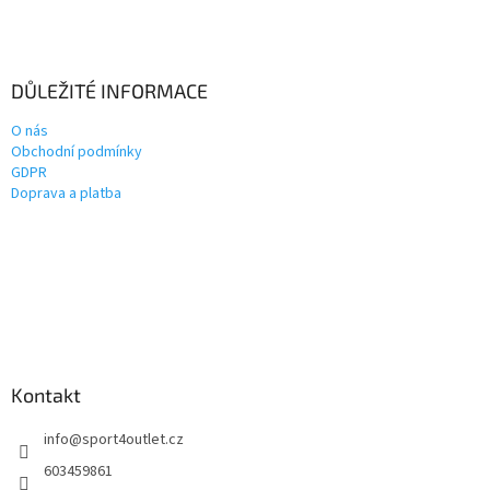
DŮLEŽITÉ INFORMACE
O nás
Obchodní podmínky
GDPR
Doprava a platba
Kontakt
info
@
sport4outlet.cz
603459861