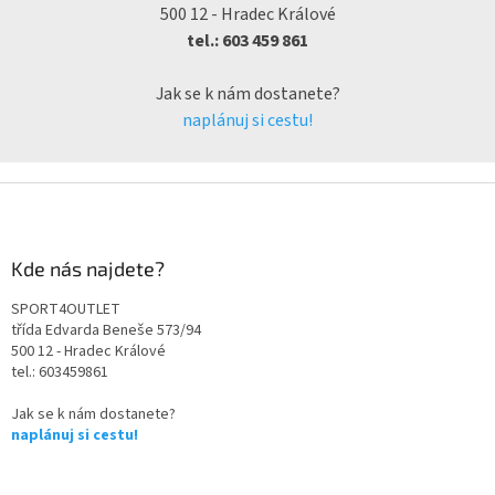
500 12 - Hradec Králové
tel.: 603 459 861
Jak se k nám dostanete?
naplánuj si cestu!
Kde nás najdete?
SPORT4OUTLET
třída Edvarda Beneše 573/94
500 12 - Hradec Králové
tel.: 603459861
Jak se k nám dostanete?
naplánuj si cestu!