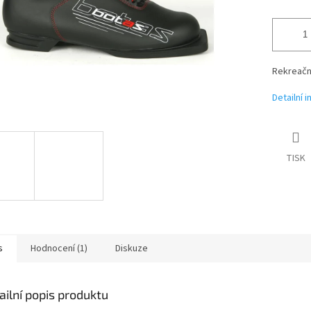
Rekreačn
Detailní 
TISK
s
Hodnocení (1)
Diskuze
ailní popis produktu