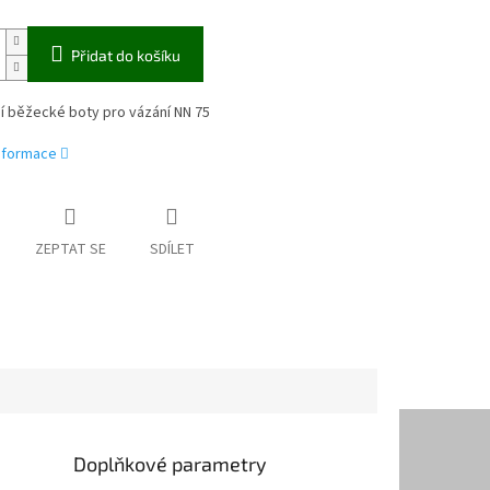
Přidat do košíku
í běžecké boty pro vázání NN 75
informace
ZEPTAT SE
SDÍLET
Doplňkové parametry