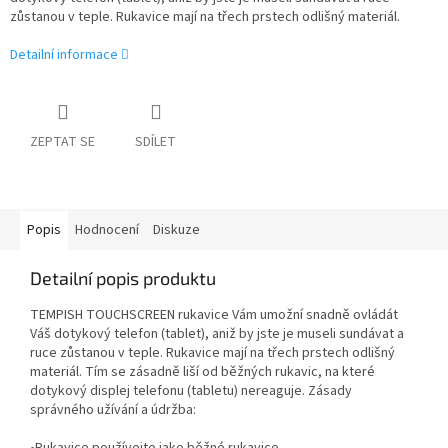
zůstanou v teple. Rukavice mají na třech prstech odlišný materiál.
Detailní informace
ZEPTAT SE
SDÍLET
Popis
Hodnocení
Diskuze
Detailní popis produktu
TEMPISH TOUCHSCREEN rukavice Vám umožní snadně ovládát
Váš dotykový telefon (tablet), aniž by jste je museli sundávat a
ruce zůstanou v teple. Rukavice mají na třech prstech odlišný
materiál. Tím se zásadně liší od běžných rukavic, na které
dotykový displej telefonu (tabletu) nereaguje. Zásady
správného užívání a údržba: