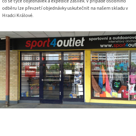
co se týče objednávek a expedice zásilek. V případě osobního
odběru lze převzetí objednávky uskutečnit na našem skladu v
Hradci Králové.