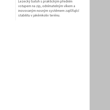
Lezecký batoh s praktickým předním
vstupem na zip, odnímatelným víkem a
inovovaným nosným systémem zajišťující
stabilitu v jakémkoliv terénu.