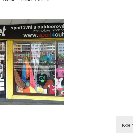
 skladu v Hradci Králové.
Kde 