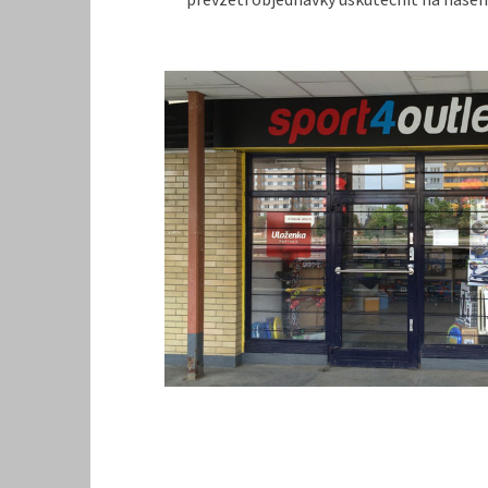
převzetí objednávky uskutečnit na našem