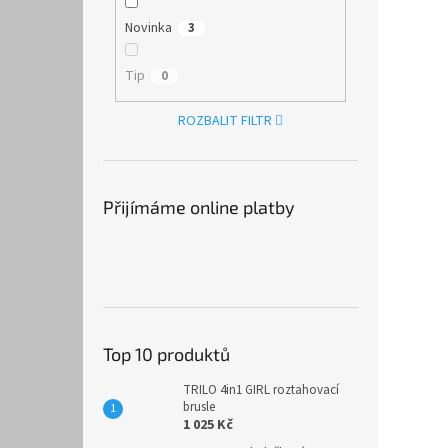
Novinka
3
Tip
0
ROZBALIT FILTR
Přijímáme online platby
Top 10 produktů
TRILO 4in1 GIRL roztahovací
brusle
1 025 Kč