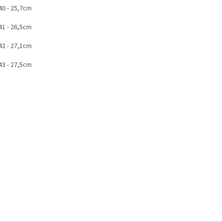
 40 - 25,7cm
 41 - 26,5cm
 42 - 27,1cm
 43 - 27,5cm