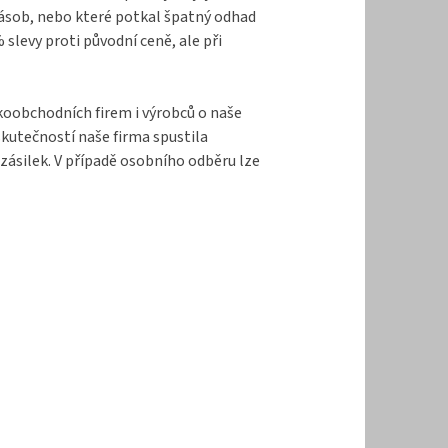
zásob, nebo které potkal špatný odhad
levy proti původní ceně, ale při
lkoobchodních firem i výrobců o naše
kutečností naše firma spustila
zásilek. V případě osobního odběru lze