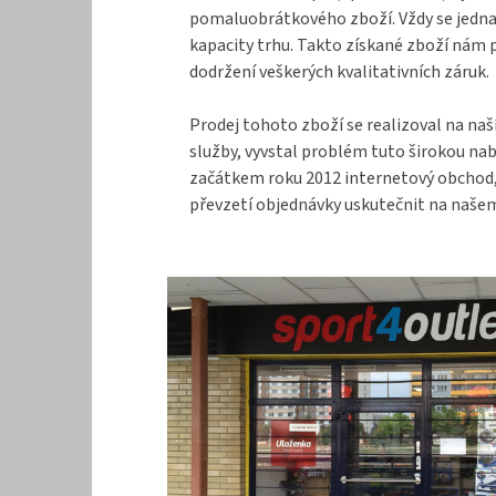
pomaluobrátkového zboží. Vždy se jednal
kapacity trhu. Takto získané zboží nám 
dodržení veškerých kvalitativních záruk.
Prodej tohoto zboží se realizoval na naš
služby, vyvstal problém tuto širokou na
začátkem roku 2012 internetový obchod, k
převzetí objednávky uskutečnit na našem