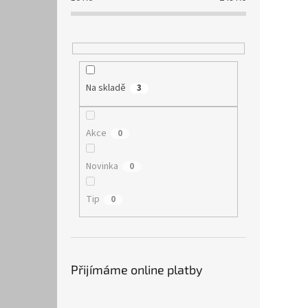
Na skladě
3
Akce
0
Novinka
0
Tip
0
Přijímáme online platby