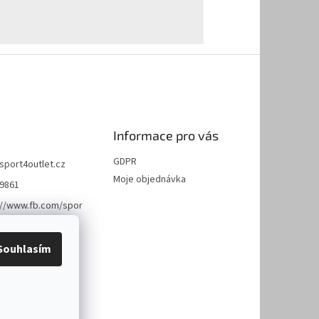
Informace pro vás
GDPR
sport4outlet.cz
Moje objednávka
9861
://www.fb.com/spor
et
Souhlasím