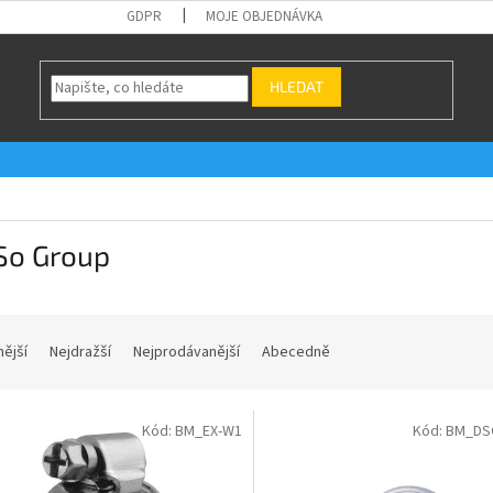
GDPR
MOJE OBJEDNÁVKA
HLEDAT
So Group
nější
Nejdražší
Nejprodávanější
Abecedně
Kód:
BM_EX-W1
Kód:
BM_DS